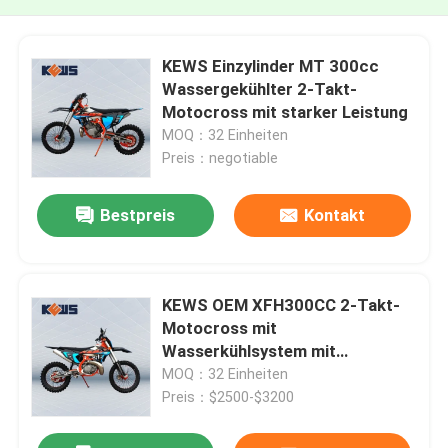
KEWS Einzylinder MT 300cc
Wassergekühlter 2-Takt-
Motocross mit starker Leistung
MOQ：32 Einheiten
Preis：negotiable
Bestpreis
Kontakt
KEWS OEM XFH300CC 2-Takt-
Motocross mit
Wasserkühlsystem mit
Optionskonfigurationen
MOQ：32 Einheiten
Preis：$2500-$3200