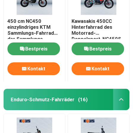
450 cm NC450
Kawasakis 450CC
einzylindriges KTM
Hinterfahrrad des
Sammlungs-Fahrrad
Motorrad-
der Sammlungs-
Doppelsport-NC450S
Motorrad-
450CC
Bestpreis
Bestpreis
Kontakt
Kontakt
Enduro-Schmutz-Fahrräder
(16)