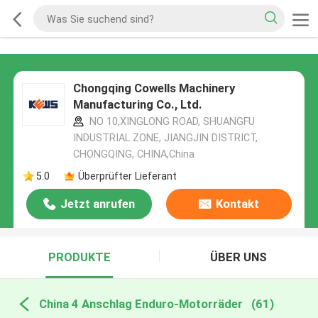
Chongqing Cowells Machinery
Manufacturing Co., Ltd.
NO 10,XINGLONG ROAD, SHUANGFU
INDUSTRIAL ZONE, JIANGJIN DISTRICT,
CHONGQING, CHINA,China
5.0
Überprüfter Lieferant
Jetzt anrufen
Kontakt
PRODUKTE
ÜBER UNS
China 4 Anschlag Enduro-Motorräder
(61)