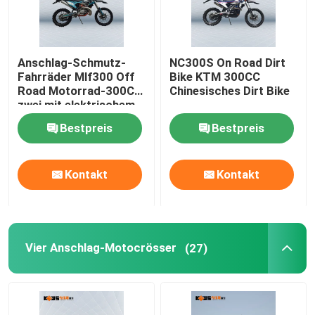
Anschlag-Schmutz-
NC300S On Road Dirt
Fahrräder Mlf300 Off
Bike KTM 300CC
Road Motorrad-300CC
Chinesisches Dirt Bike
zwei mit elektrischem
Anfangssystem
Bestpreis
Bestpreis
Kontakt
Kontakt
Vier Anschlag-Motocrösser
(27)