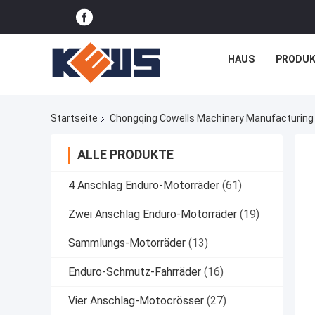
HAUS
PRODUK
Startseite
Chongqing Cowells Machinery Manufacturing Co
ALLE PRODUKTE
4 Anschlag Enduro-Motorräder
(61)
Zwei Anschlag Enduro-Motorräder
(19)
Sammlungs-Motorräder
(13)
Enduro-Schmutz-Fahrräder
(16)
Vier Anschlag-Motocrösser
(27)