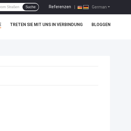
Referenzen
|
German
Suche
E
TRETEN SIE MIT UNS IN VERBINDUNG
BLOGGEN