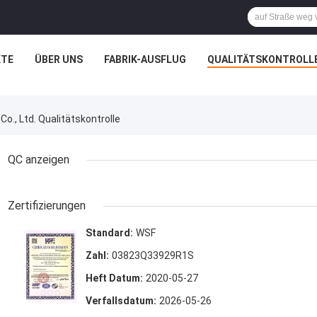
TE
ÜBER UNS
FABRIK-AUSFLUG
QUALITÄTSKONTROLL
., Ltd. Qualitätskontrolle
QC anzeigen
Zertifizierungen
Standard:
WSF
Zahl:
03823Q33929R1S
Heft Datum:
2020-05-27
Verfallsdatum:
2026-05-26