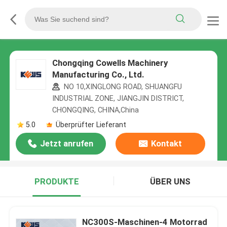
Chongqing Cowells Machinery
Manufacturing Co., Ltd.
NO 10,XINGLONG ROAD, SHUANGFU
INDUSTRIAL ZONE, JIANGJIN DISTRICT,
CHONGQING, CHINA,China
5.0
Überprüfter Lieferant
Jetzt anrufen
Kontakt
PRODUKTE
ÜBER UNS
NC300S-Maschinen-4 Motorrad