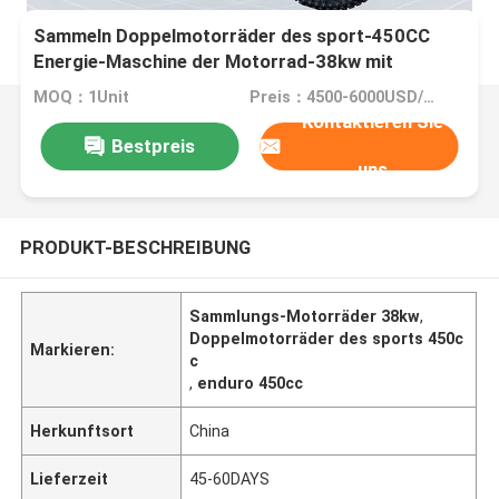
Sammeln Doppelmotorräder des sport-450CC
Energie-Maschine der Motorrad-38kw mit
Vergaser und Efi Two Options
MOQ：1Unit
Preis：4500-6000USD/UNIT
Kontaktieren Sie
Bestpreis
uns
PRODUKT-BESCHREIBUNG
Sammlungs-Motorräder 38kw
,
Doppelmotorräder des sports 450c
Markieren:
c
,
enduro 450cc
Herkunftsort
China
Lieferzeit
45-60DAYS