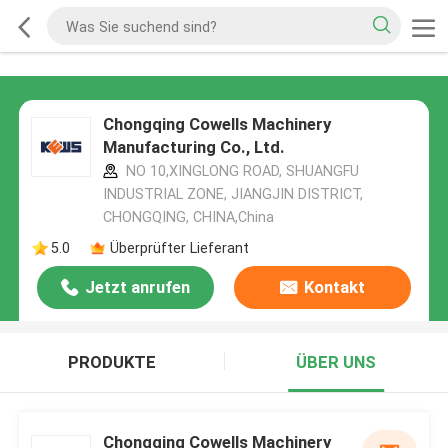
Chongqing Cowells Machinery
Manufacturing Co., Ltd.
NO 10,XINGLONG ROAD, SHUANGFU
INDUSTRIAL ZONE, JIANGJIN DISTRICT,
CHONGQING, CHINA,China
5.0
Überprüfter Lieferant
Jetzt anrufen
Kontakt
PRODUKTE
ÜBER UNS
Chongqing Cowells Machinery