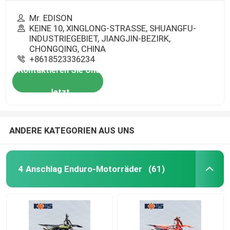
Mr. EDISON
KEINE 10, XINGLONG-STRASSE, SHUANGFU-
INDUSTRIEGEBIET, JIANGJIN-BEZIRK,
CHONGQING, CHINA
+8618523336234
Kontaktieren Sie Uns
Jetzt
ANDERE KATEGORIEN AUS UNS
4 Anschlag Enduro-Motorräder
(61)