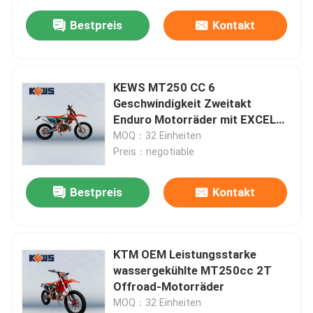
Bestpreis
Kontakt
KEWS MT250 CC 6
Geschwindigkeit Zweitakt
Enduro Motorräder mit EXCEL
Felge
MOQ：32 Einheiten
Preis：negotiable
Bestpreis
Kontakt
KTM OEM Leistungsstarke
wassergekühlte MT250cc 2T
Offroad-Motorräder
MOQ：32 Einheiten