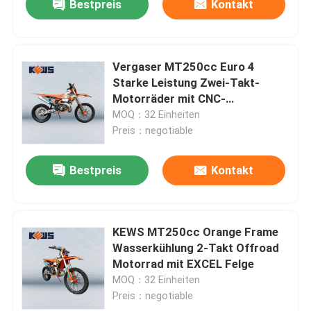
Bestpreis
Kontakt
Vergaser MT250cc Euro 4
Starke Leistung Zwei-Takt-
Motorräder mit CNC-
Umkehrfederung
MOQ：32 Einheiten
Preis：negotiable
Bestpreis
Kontakt
KEWS MT250cc Orange Frame
Wasserkühlung 2-Takt Offroad
Motorrad mit EXCEL Felge
MOQ：32 Einheiten
Preis：negotiable