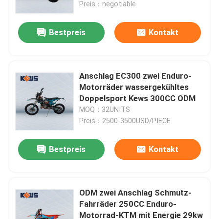
Preis：negotiable
Bestpreis
Kontakt
Anschlag EC300 zwei Enduro-
Motorräder wassergekühltes
Doppelsport Kews 300CC ODM
MOQ：32UNITS
Preis：2500-3500USD/PIECE
Bestpreis
Kontakt
Haus
Produkte
ODM zwei Anschlag Schmutz-
Fahrräder 250CC Enduro-
Motorrad-KTM mit Energie 29kw
Über uns