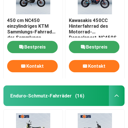
450 cm NC450
Kawasakis 450CC
einzylindriges KTM
Hinterfahrrad des
Sammlungs-Fahrrad
Motorrad-
der Sammlungs-
Doppelsport-NC450S
Motorrad-
450CC
Bestpreis
Bestpreis
Kontakt
Kontakt
Enduro-Schmutz-Fahrräder
(16)