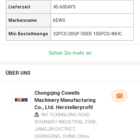
Lieferzeit
45-60DAYS
Markenname
KEWS
Min Bestellmenge
32PCS/20GP ODER 105PCS/40HC
Sehen Sie mehr an
ÜBER UNS
Chongqing Cowells
Machinery Manufacturing
Co., Ltd. Herstellerprofil
NO 10,XINGLONG ROAD,
SHUANGFU INDUSTRIAL ZONE,
JIANGJIN DISTRICT,
CHONGQING, CHINA ,China