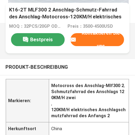
K16-2T MLF300 2 Anschlag-Schmutz-Fahrrad
des Anschlag-Motocross-120KM/H elektrisches
des Anfangs2
MOQ：32PCS/20GP ODER 105PCS/40HC
Preis：3500-4500USD
Kontaktieren Sie
Bestpreis
uns
PRODUKT-BESCHREIBUNG
Motocross des Anschlag-Mlf300 2
,
Schmutzfahrrad des Anschlags 12
0KM/H zwei
Markieren:
,
120KM/H elektrisches Anschlagsch
mutzfahrrad des Anfangs 2
Herkunftsort
China