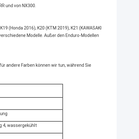
RR und von NX300.
, K19 (Honda 2016), K20 (KTM 2019), K21 (KAWASAKI
erschiedene Modelle. Außer den Enduro-Modellen
für andere Farben können wir tun, während Sie
rung
ag 4, wassergekühlt