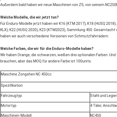
Außerdem bald haben wir neue Maschinen von ZS, von seinem NC250
Welche Modelle, die wir jetzt tun?
Für Enduro-Modelle jetzt haben wir K16 (KTM 2017), K18 (HUSQ 2018)
KLX), K22 (HUSQ 2020), K23 (KTM2023), Sammlung 450. Gesamtacht v
haben wir auch verschiedene Versionen von Schmutzfahrrädern.
Welche Farben, die wir für die Enduro-Modelle haben?
Wir haben Orange, die schwarzen, weißen drei optionalen Farben. Und 
brauchen, aber das MOQ für andere Farbe ist 100units.
Maschine Zongshen NC 450cc
Spezifikation
Fahrzeugtyp
Stahl und Legie
Motortyp
4 Täler, Anschl
Maschinen-Modell
NC450