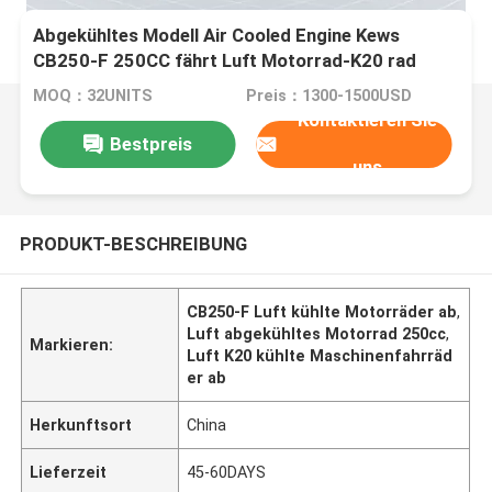
Abgekühltes Modell Air Cooled Engine Kews
CB250-F 250CC fährt Luft Motorrad-K20 rad
MOQ：32UNITS
Preis：1300-1500USD
Kontaktieren Sie
Bestpreis
uns
PRODUKT-BESCHREIBUNG
CB250-F Luft kühlte Motorräder ab
,
Luft abgekühltes Motorrad 250cc
,
Markieren:
Luft K20 kühlte Maschinenfahrräd
er ab
Herkunftsort
China
Lieferzeit
45-60DAYS