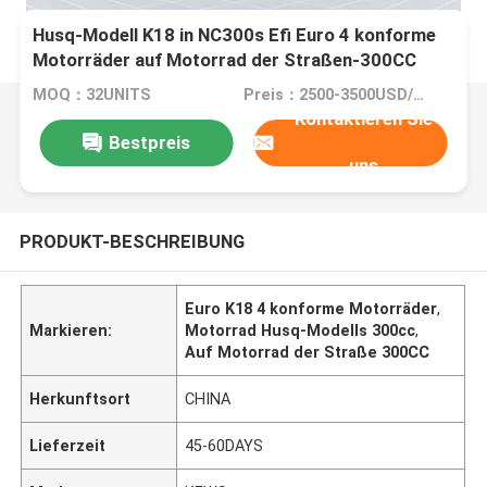
Husq-Modell K18 in NC300s Efi Euro 4 konforme
Motorräder auf Motorrad der Straßen-300CC
MOQ：32UNITS
Preis：2500-3500USD/PIECE
Kontaktieren Sie
Bestpreis
uns
PRODUKT-BESCHREIBUNG
Euro K18 4 konforme Motorräder
,
Markieren:
Motorrad Husq-Modells 300cc
,
Auf Motorrad der Straße 300CC
Herkunftsort
CHINA
Lieferzeit
45-60DAYS