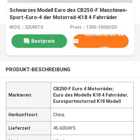
Schwarzes Modell Euro des CB250-F Maschinen-
Sport-Euro-4 der Motorrad-K18 4 Fahrräder
MOQ：32UNITS
Preis：1300-1500USD
Kontaktieren Sie
Bestpreis
uns
PRODUKT-BESCHREIBUNG
CB250-F Euro 4 Motorräder
,
Markieren:
Euro des Modells K18 4 Fahrräder
,
Eurosportmotorrad K18 Modell
Herkunftsort
China
Lieferzeit
45-60DAYS