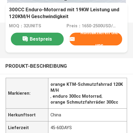
300CC Enduro-Motorrad mit 19KW Leistung und
120KM/H Geschwindigkeit
MOQ：32UNITS
Preis：1650-2500USD/PIECE
Kontaktieren Sie
Bestpreis
uns
PRODUKT-BESCHREIBUNG
orange KTM-Schmutzfahrrad 120K
M/H
Markieren:
,
enduro 300cc Motorrad
,
orange Schmutzfahrräder 300cc
Herkunftsort
China
Lieferzeit
45-60DAYS