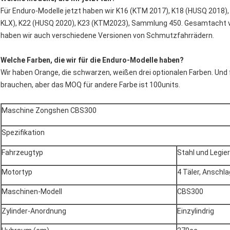
Für Enduro-Modelle jetzt haben wir K16 (KTM 2017), K18 (HUSQ 2018)
KLX), K22 (HUSQ 2020), K23 (KTM2023), Sammlung 450. Gesamtacht v
haben wir auch verschiedene Versionen von Schmutzfahrrädern.
Welche Farben, die wir für die Enduro-Modelle haben?
Wir haben Orange, die schwarzen, weißen drei optionalen Farben. Und 
brauchen, aber das MOQ für andere Farbe ist 100units.
Maschine Zongshen CBS300
Spezifikation
Fahrzeugtyp
Stahl und Legie
Motortyp
4 Täler, Anschl
Maschinen-Modell
CBS300
Zylinder-Anordnung
Einzylindrig