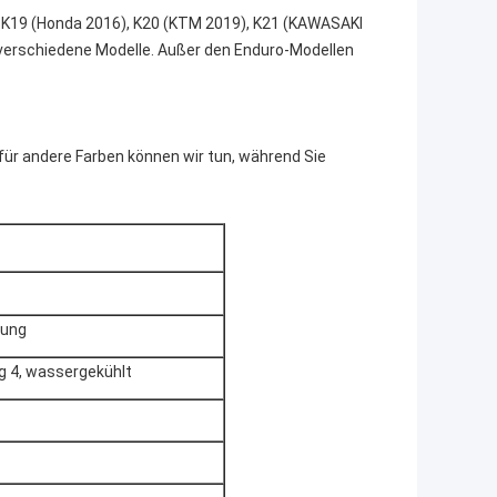
, K19 (Honda 2016), K20 (KTM 2019), K21 (KAWASAKI
erschiedene Modelle. Außer den Enduro-Modellen
für andere Farben können wir tun, während Sie
rung
ag 4, wassergekühlt