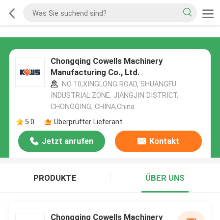
Chongqing Cowells Machinery
Manufacturing Co., Ltd.
NO 10,XINGLONG ROAD, SHUANGFU
INDUSTRIAL ZONE, JIANGJIN DISTRICT,
CHONGQING, CHINA,China
5.0
Überprüfter Lieferant
Jetzt anrufen
Kontakt
PRODUKTE
ÜBER UNS
Chongqing Cowells Machinery