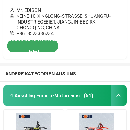
Mr. EDISON
KEINE 10, XINGLONG-STRASSE, SHUANGFU-
INDUSTRIEGEBIET, JIANGJIN-BEZIRK,
CHONGQING, CHINA
+8618523336234
Kontaktieren Sie Uns
Jetzt
ANDERE KATEGORIEN AUS UNS
4 Anschlag Enduro-Motorräder
(61)